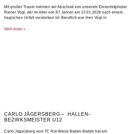
Mit großer Trauer nehmen wir Abschied von unserem Ehrenmitglieder
Rainer Vogl, der im Alter von 87 Jahren am 13.01.2026 nach einem
tragischen Unfall verstorben ist. Beruflich war Herr Vogl in
Mehr lesen »
CARLO JÄGERSBERG – HALLEN-
BEZIRKSMEISTER U12
Carlo Jägersberg vom TC Rot-Weiss Baden-Baden hat am