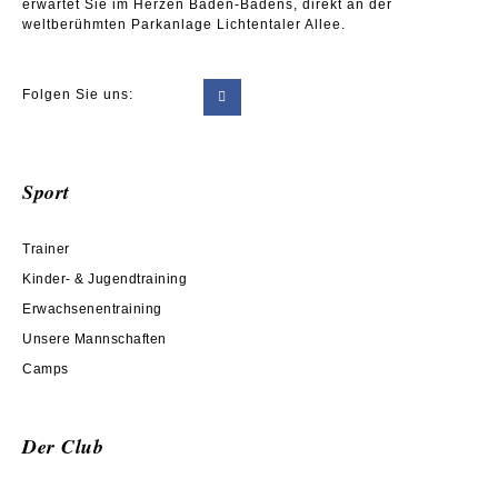
erwartet Sie im Herzen Baden-Badens, direkt an der
weltberühmten Parkanlage Lichtentaler Allee.
Folgen Sie uns:
Sport
Trainer
Kinder- & Jugendtraining
Erwachsenentraining
Unsere Mannschaften
Camps
Der Club