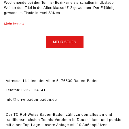
Wochenende bei den Tennis- Bezirksmeisterschaften in Ubstadt-
Weiher den Titel in der Altersklasse U12 gewonnen. Der Elfjährige
gewann im Finale in zwei Sätzen
Mehr lesen »
MEHR SEHEN
Adresse: Lichtentaler Allee 5, 76530 Baden-Baden
Telefon: 07221 24141
info@tc-rw-baden-baden.de
Der TC Rot-Weiss Baden-Baden zählt zu den ältesten und
traditionsreichsten Tennis-Vereinen in Deutschland und punktet
mit einer Top-Lage: unsere Anlage mit 10 Außenplätzen