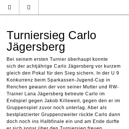
Turniersieg Carlo
Jägersberg
Bei seinem ersten Turnier überhaupt konnte
sich der achtjährige Carlo Jägersberg vor kurzem
gleich den Pokal für den Sieg sichern. In der U 9
Konkurrenz beim Sparkassen-Jugend-Cup in
Renchen gewann der von seiner Mutter und RW-
Trainer Lana Jägersberg betreute Carlo im
Endspiel gegen Jakob Killeweit, gegen den er im
Gruppenspiel zuvor noch unterlag. Aber als
bestplatzierter Gruppenzweiter rückte Carlo dann
doch noch ins Halbfinale ein und am Ende durfte
er sich sogar über den Turniersieg freuen.