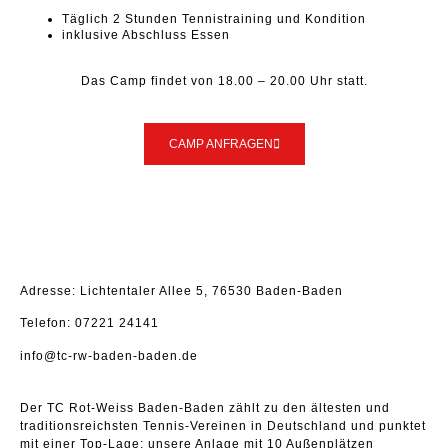
Täglich 2 Stunden Tennistraining und Kondition
inklusive Abschluss Essen
Das Camp findet von 18.00 – 20.00 Uhr statt.
CAMP ANFRAGEN
Adresse: Lichtentaler Allee 5, 76530 Baden-Baden
Telefon: 07221 24141
info@tc-rw-baden-baden.de
Der TC Rot-Weiss Baden-Baden zählt zu den ältesten und
traditionsreichsten Tennis-Vereinen in Deutschland und punktet
mit einer Top-Lage: unsere Anlage mit 10 Außenplätzen